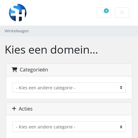
0
Winkelwagen
Winkelwagen
Kies een domein...
Categorieën
Acties