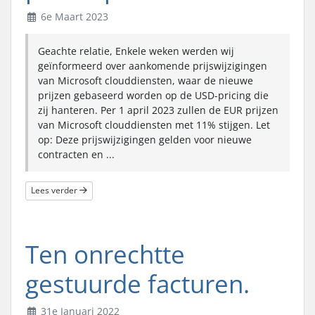
6e Maart 2023
Geachte relatie, Enkele weken werden wij
geïnformeerd over aankomende prijswijzigingen
van Microsoft clouddiensten, waar de nieuwe
prijzen gebaseerd worden op de USD-pricing die
zij hanteren. Per 1 april 2023 zullen de EUR prijzen
van Microsoft clouddiensten met 11% stijgen. Let
op: Deze prijswijzigingen gelden voor nieuwe
contracten en ...
Lees verder
Ten onrechtte
gestuurde facturen.
31e Januari 2022