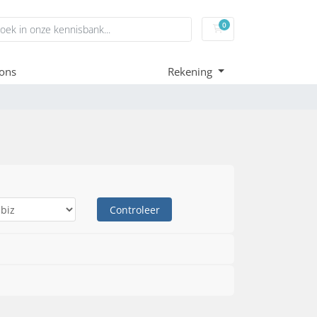
0
Winkelwagen
ons
Rekening
Controleer