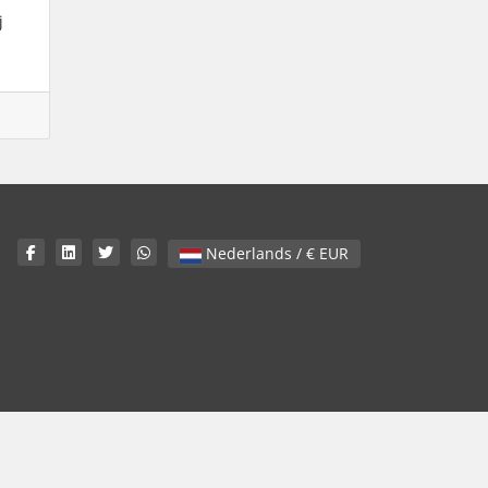
j
Nederlands / € EUR