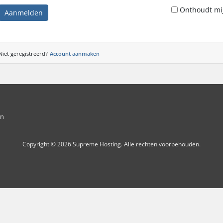
Onthoudt mi
Aanmelden
Niet geregistreerd?
Account aanmaken
en
Copyright © 2026 Supreme Hosting. Alle rechten voorbehouden.