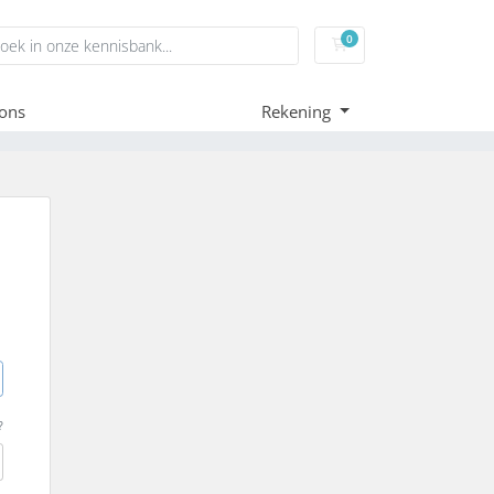
0
Winkelwagen
ons
Rekening
?