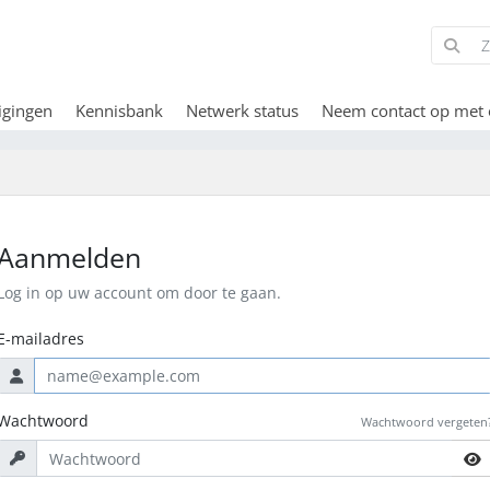
igingen
Kennisbank
Netwerk status
Neem contact op met 
Aanmelden
Log in op uw account om door te gaan.
E-mailadres
Wachtwoord
Wachtwoord vergeten